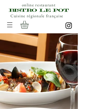
online restaurant
Cuisine régionale française