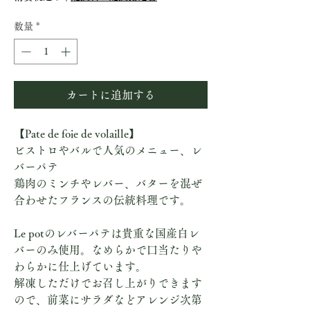
数量
*
カートに追加する
【Pate de foie de volaille】
ビストロやバルで人気のメニュー、レ
バーパテ
鶏肉のミンチやレバー、バターを混ぜ
合わせたフランスの伝統料理です。
Le potのレバーパテは貴重な国産白レ
バーのみ使用。なめらかで口当たりや
わらかに仕上げています。
解凍しただけでお召し上がりできます
ので、前菜にサラダなどアレンジ次第