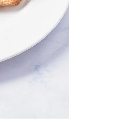
国産鹿肉のパテドカンパー