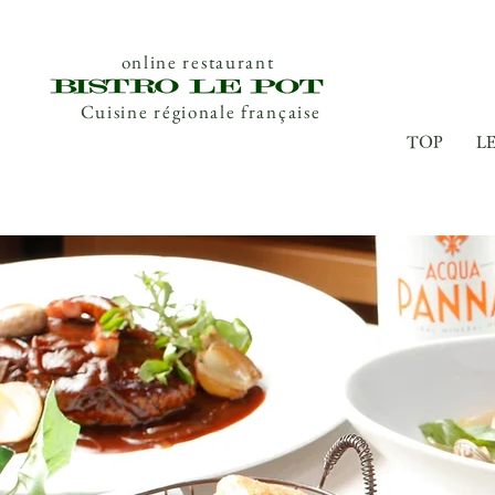
online restaurant
Cuisine régionale française
TOP
L