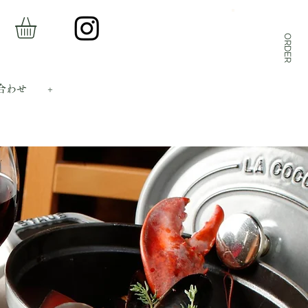
ORDER
合わせ
+