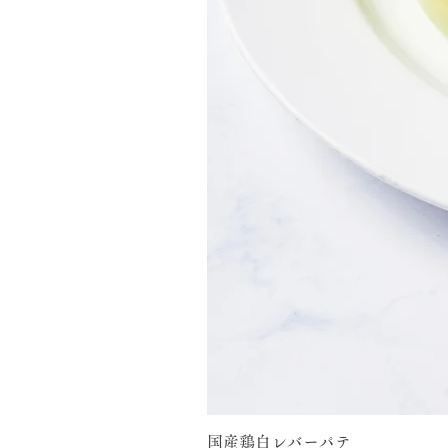
国産鶏白レバーパテ