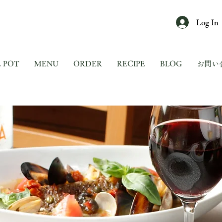
Log In
E POT
MENU
ORDER
RECIPE
BLOG
お問い